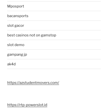
Mposport
bacansports
slot gacor
best casinos not on gamstop
slot demo
gampang jp
ak4d
https://azstudentmovers.com/
https://rtp-powerslot.id