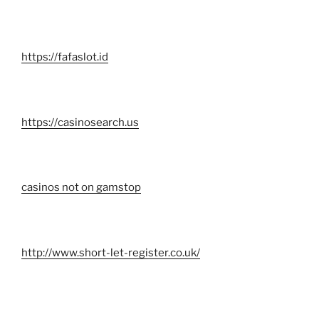
https://fafaslot.id
https://casinosearch.us
casinos not on gamstop
http://www.short-let-register.co.uk/