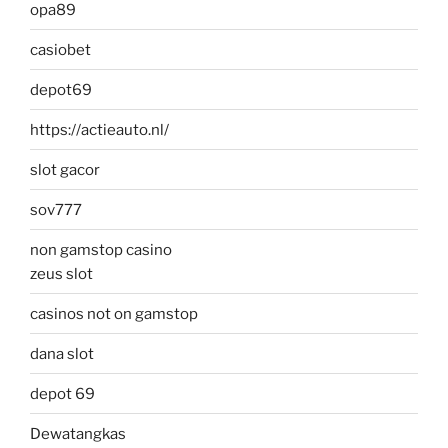
opa89
casiobet
depot69
https://actieauto.nl/
slot gacor
sov777
non gamstop casino
zeus slot
casinos not on gamstop
dana slot
depot 69
Dewatangkas