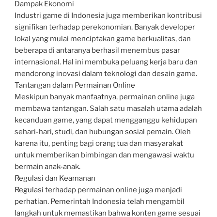
Dampak Ekonomi
Industri game di Indonesia juga memberikan kontribusi
signifikan terhadap perekonomian. Banyak developer
lokal yang mulai menciptakan game berkualitas, dan
beberapa di antaranya berhasil menembus pasar
internasional. Hal ini membuka peluang kerja baru dan
mendorong inovasi dalam teknologi dan desain game.
Tantangan dalam Permainan Online
Meskipun banyak manfaatnya, permainan online juga
membawa tantangan. Salah satu masalah utama adalah
kecanduan game, yang dapat mengganggu kehidupan
sehari-hari, studi, dan hubungan sosial pemain. Oleh
karena itu, penting bagi orang tua dan masyarakat
untuk memberikan bimbingan dan mengawasi waktu
bermain anak-anak.
Regulasi dan Keamanan
Regulasi terhadap permainan online juga menjadi
perhatian. Pemerintah Indonesia telah mengambil
langkah untuk memastikan bahwa konten game sesuai