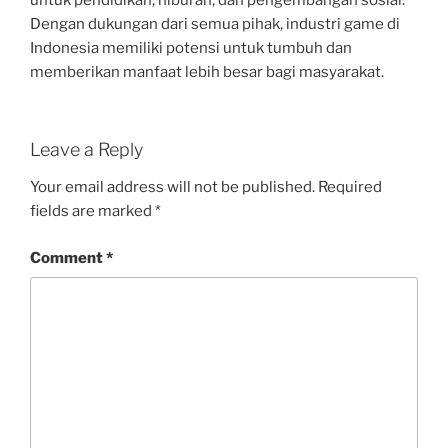
untuk pendidikan, hiburan, dan pengembangan sosial.
Dengan dukungan dari semua pihak, industri game di
Indonesia memiliki potensi untuk tumbuh dan
memberikan manfaat lebih besar bagi masyarakat.
Leave a Reply
Your email address will not be published.
Required
fields are marked
*
Comment
*