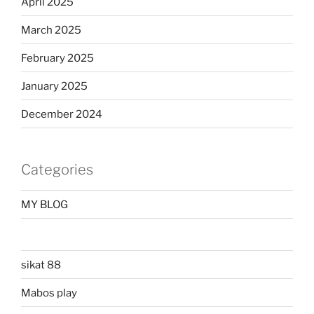
April 2025
March 2025
February 2025
January 2025
December 2024
Categories
MY BLOG
sikat 88
Mabos play