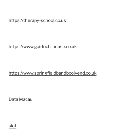
https://therapy-school.co.uk
https://www.gairloch-house.co.uk
https://www.springfieldbandbcolvend.co.uk
Data Macau
slot